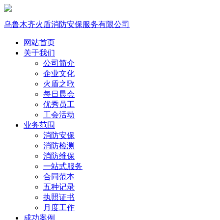
乌鲁木齐火盾消防安保服务有限公司
网站首页
关于我们
公司简介
企业文化
火盾之歌
每日晨会
优秀员工
工会活动
业务范围
消防安保
消防检测
消防维保
一站式服务
合同范本
五种记录
执照证书
月度工作
成功案例