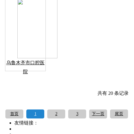
乌鲁木齐市口腔医
院
共有 20 条记录
首页
1
2
3
下一页
尾页
友情链接：