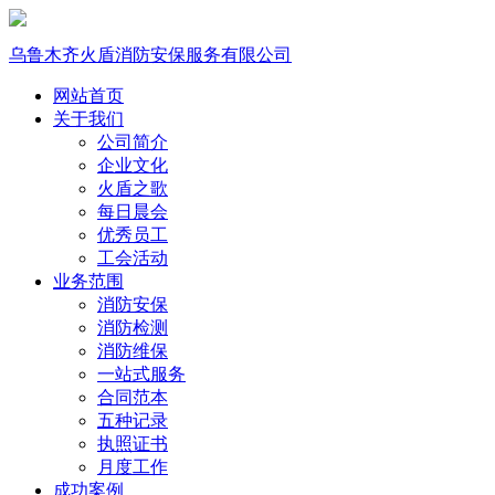
乌鲁木齐火盾消防安保服务有限公司
网站首页
关于我们
公司简介
企业文化
火盾之歌
每日晨会
优秀员工
工会活动
业务范围
消防安保
消防检测
消防维保
一站式服务
合同范本
五种记录
执照证书
月度工作
成功案例