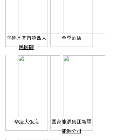
乌鲁木齐市第四人
全季酒店
民医院
华凌大饭店
国家能源集团新疆
能源公司