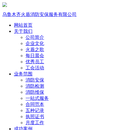
乌鲁木齐火盾消防安保服务有限公司
网站首页
关于我们
公司简介
企业文化
火盾之歌
每日晨会
优秀员工
工会活动
业务范围
消防安保
消防检测
消防维保
一站式服务
合同范本
五种记录
执照证书
月度工作
成功案例