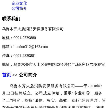
企业文化
公司简介
联系我们
乌鲁木齐火盾消防安保服务有限公司
座机：0991-2339880
邮箱：huodun312@163.com
传真：0991-2339881
地址：乌鲁木齐市天山区光明路30号时代广场B座13层NOP室
首页
>> 公司简介
乌鲁木齐火盾消防安保服务有限公司——于2010年3
月12日挂牌成立。公司成立伊始，秉承“专业引导、服务
至上”宗旨，坚持“诚信、务实、高效、奉献”经营理念，旨
在全面加强社会单位消防安全意识暨火灾防控能力，构建