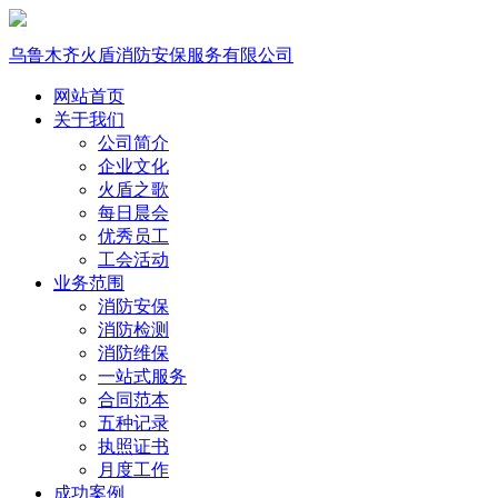
乌鲁木齐火盾消防安保服务有限公司
网站首页
关于我们
公司简介
企业文化
火盾之歌
每日晨会
优秀员工
工会活动
业务范围
消防安保
消防检测
消防维保
一站式服务
合同范本
五种记录
执照证书
月度工作
成功案例