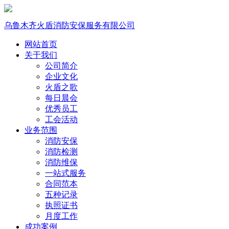
乌鲁木齐火盾消防安保服务有限公司
网站首页
关于我们
公司简介
企业文化
火盾之歌
每日晨会
优秀员工
工会活动
业务范围
消防安保
消防检测
消防维保
一站式服务
合同范本
五种记录
执照证书
月度工作
成功案例