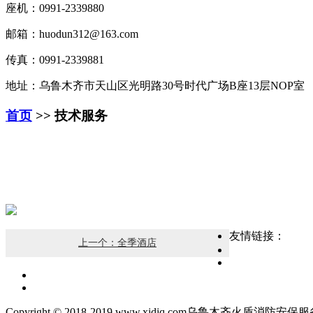
座机：0991-2339880
邮箱：huodun312@163.com
传真：0991-2339881
地址：乌鲁木齐市天山区光明路30号时代广场B座13层NOP室
首页
>> 技术服务
友情链接：
上一个：全季酒店
Copyright © 2018-2019 www.xjdjq.com乌鲁木齐火盾消防安保服务有