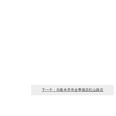
下一个：乌鲁木齐市全季酒店红山路店