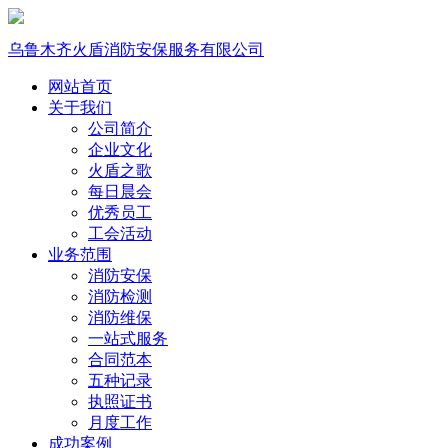
乌鲁木齐火盾消防安保服务有限公司
网站首页
关于我们
公司简介
企业文化
火盾之歌
每日晨会
优秀员工
工会活动
业务范围
消防安保
消防检测
消防维保
一站式服务
合同范本
五种记录
执照证书
月度工作
成功案例