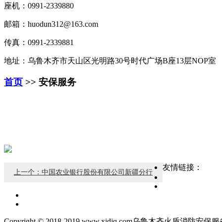
座机：0991-2339880
邮箱：huodun312@163.com
传真：0991-2339881
地址：乌鲁木齐市天山区光明路30号时代广场B座13层NOP室
首页
>> 安保服务
友情链接：
上一个：中国农业银行股份有限公司新疆分行
Copyright © 2018-2019 www.xjdjq.com乌鲁木齐火盾消防安保服务有