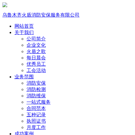
乌鲁木齐火盾消防安保服务有限公司
网站首页
关于我们
公司简介
企业文化
火盾之歌
每日晨会
优秀员工
工会活动
业务范围
消防安保
消防检测
消防维保
一站式服务
合同范本
五种记录
执照证书
月度工作
成功案例