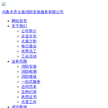
乌鲁木齐火盾消防安保服务有限公司
网站首页
关于我们
公司简介
企业文化
火盾之歌
每日晨会
优秀员工
工会活动
业务范围
消防安保
消防检测
消防维保
一站式服务
合同范本
五种记录
执照证书
月度工作
成功案例