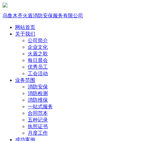
乌鲁木齐火盾消防安保服务有限公司
网站首页
关于我们
公司简介
企业文化
火盾之歌
每日晨会
优秀员工
工会活动
业务范围
消防安保
消防检测
消防维保
一站式服务
合同范本
五种记录
执照证书
月度工作
成功案例