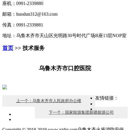
座机：0991-2339880
邮箱：huodun312@163.com
传真：0991-2339881
地址：乌鲁木齐市天山区光明路30号时代广场B座13层NOP室
首页
>> 技术服务
乌鲁木齐市口腔医院
友情链接：
上一个：乌鲁木齐市人民政府办公楼
下一个：国家能源集团新疆能源公司
Copyright © 2018-2019 www.xjdjq.com乌鲁木齐火盾消防安保